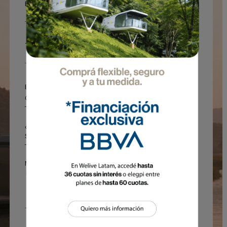
Email*
Teléfono
Estoy interesado en
¿Te interesa acceder a la financiación del BBVA?
Mensaje