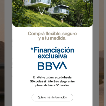
Email*
Teléfono
Estoy interesado en
¿Te interesa acceder a la financiación del BBVA?
Mensaje